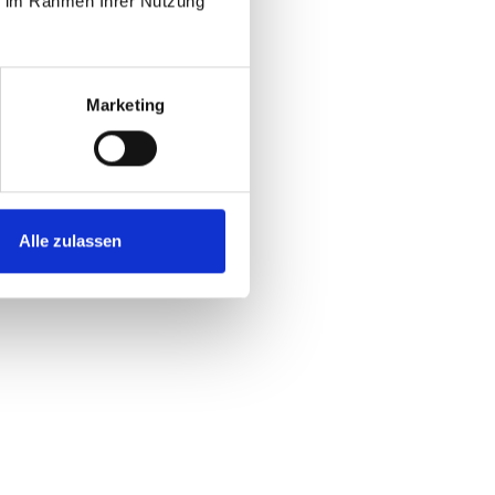
ie im Rahmen Ihrer Nutzung
Marketing
Alle zulassen
tte
Modelljahr: 2021