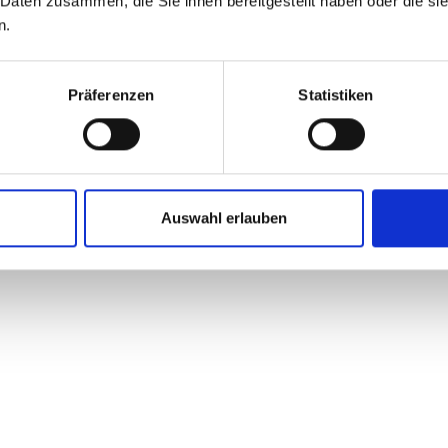
 Daten zusammen, die Sie ihnen bereitgestellt haben oder die s
n.
Präferenzen
Statistiken
Auswahl erlauben
5 Gang Shimano Nexus
Ke