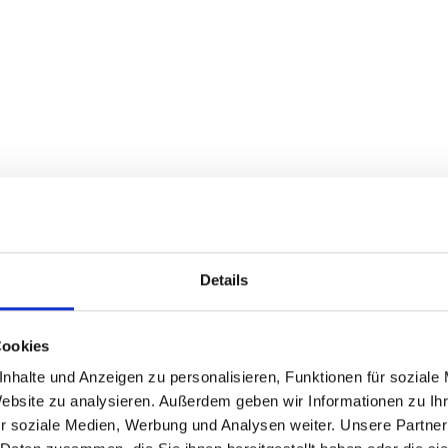
CHKEITEN
EBEN ?
Details
Cookies
nhalte und Anzeigen zu personalisieren, Funktionen für soziale
Website zu analysieren. Außerdem geben wir Informationen zu I
ON KALKHOFF ANZEIGEN
r soziale Medien, Werbung und Analysen weiter. Unsere Partner