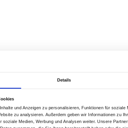
tten kann das Bike mit Abweichungen ausgeliefert werden.
CHKEITEN
Details
Cookies
nhalte und Anzeigen zu personalisieren, Funktionen für soziale
Website zu analysieren. Außerdem geben wir Informationen zu I
r soziale Medien, Werbung und Analysen weiter. Unsere Partner
EBEN ?