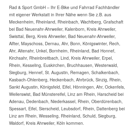
Rad & Sport GmbH – Ihr E-Bike und Fahrrad Fachhändler
mit eigener Werkstatt in Ihrer Nähe wenn Sie z.B. aus
Meckenheim, Rheinland, Rheinbach, Wachtberg, Grafschaft
bei Bad Neuenahr-Ahrweiler, Kalenborn, Kreis Ahrweiler,
Swisttal, Berg, Kreis Ahrweiler, Bad Neuenahr-Ahrweiler,
Alfter, Mayschoss, Dernau, Ahr, Bonn, Königswinter, Rech,
Ahr, Altenahr, Unkel, Bornheim, Rheinland, Bad Honnef,
Kirchsahr, Rheinbreitbach, Lind, Kreis Ahrweiler, Erpel,
Rhein, Kesseling, Euskirchen, Bruchhausen, Westerwald,
Siegburg, Hennef, St. Augustin, Remagen, Schalkenbach,
Kasbach-Ohlenberg, Heckenbach, Ahrbrück, Sinzig, Rhein,
Sankt Augustin, Königsfeld, Eifel, Hönningen, Ahr, Ockenfels,
Weilerswist, Bad Münstereifel, Linz am Rhein, Harscheid bei
Adenau, Dedenbach, Niederkassel, Rhein, Oberdürenbach,
Spessart, Eifel, Sierscheid, Leubsdorf, Rhein, Dattenberg bei
Linz am Rhein, Wesseling, Rheinland, Schuld, Siegburg,
Waldorf, Kreis Ahrweiler, Köln kommen.