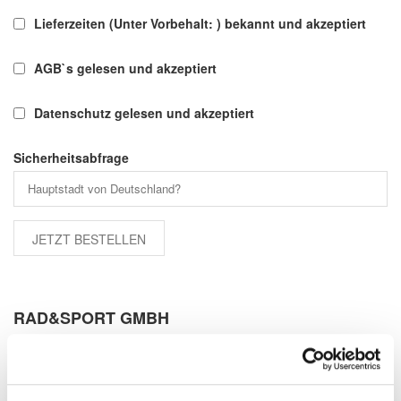
Lieferzeiten (Unter Vorbehalt: ) bekannt und akzeptiert
AGB`s gelesen und akzeptiert
Datenschutz gelesen und akzeptiert
Sicherheitsabfrage
RAD&SPORT GMBH
Eine Institution zum Thema „Fahrrad“ in all seinen Facetten ist
seit fast drei Jahrzehnten die Firma Rad&Sport GmbH in
Meckenheim-Merl. Das 1993 gegründete Unternehmen hat sich