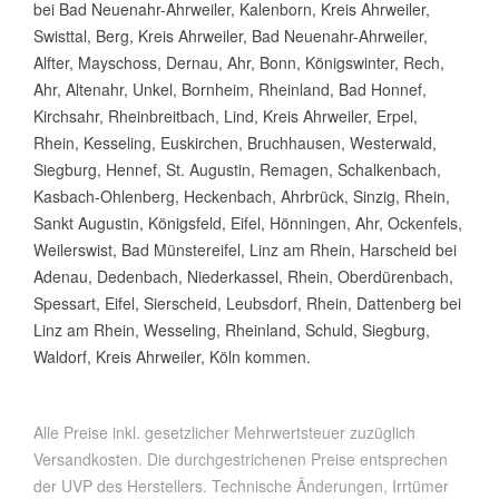
bei Bad Neuenahr-Ahrweiler, Kalenborn, Kreis Ahrweiler,
Swisttal, Berg, Kreis Ahrweiler, Bad Neuenahr-Ahrweiler,
Alfter, Mayschoss, Dernau, Ahr, Bonn, Königswinter, Rech,
Ahr, Altenahr, Unkel, Bornheim, Rheinland, Bad Honnef,
Kirchsahr, Rheinbreitbach, Lind, Kreis Ahrweiler, Erpel,
Rhein, Kesseling, Euskirchen, Bruchhausen, Westerwald,
Siegburg, Hennef, St. Augustin, Remagen, Schalkenbach,
Kasbach-Ohlenberg, Heckenbach, Ahrbrück, Sinzig, Rhein,
Sankt Augustin, Königsfeld, Eifel, Hönningen, Ahr, Ockenfels,
Weilerswist, Bad Münstereifel, Linz am Rhein, Harscheid bei
Adenau, Dedenbach, Niederkassel, Rhein, Oberdürenbach,
Spessart, Eifel, Sierscheid, Leubsdorf, Rhein, Dattenberg bei
Linz am Rhein, Wesseling, Rheinland, Schuld, Siegburg,
Waldorf, Kreis Ahrweiler, Köln kommen.
Alle Preise inkl. gesetzlicher Mehrwertsteuer zuzüglich
Versandkosten. Die durchgestrichenen Preise entsprechen
der UVP des Herstellers. Technische Änderungen, Irrtümer