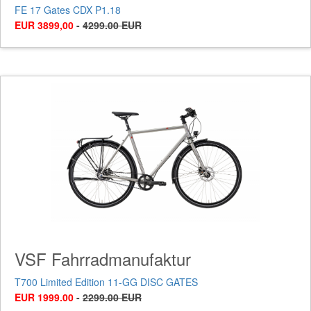
FE 17 Gates CDX P1.18
EUR 3899,00
-
4299.00 EUR
VSF Fahrradmanufaktur
T700 Limited Edition 11-GG DISC GATES
EUR 1999.00
-
2299.00 EUR