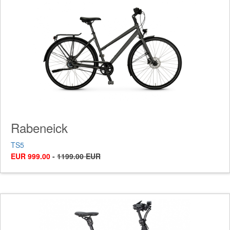
Rabeneick
TS5
EUR 999.00
-
1199.00 EUR