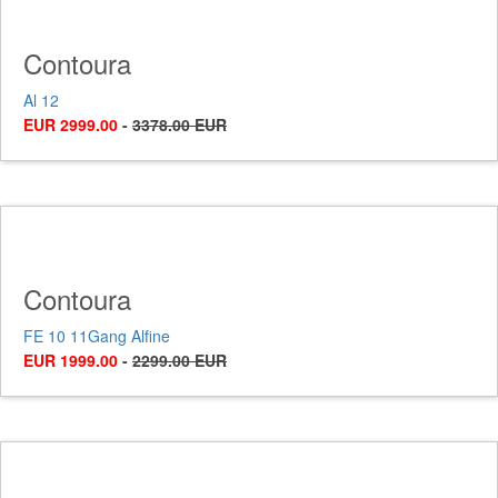
Contoura
Al 12
EUR 2999.00
-
3378.00 EUR
Contoura
FE 10 11Gang Alfine
EUR 1999.00
-
2299.00 EUR