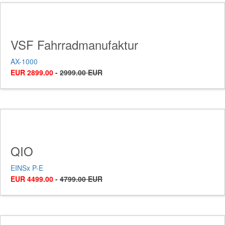
VSF Fahrradmanufaktur
AX-1000
EUR 2899.00
-
2999.00 EUR
QIO
EINSx P-E
EUR 4499.00
-
4799.00 EUR