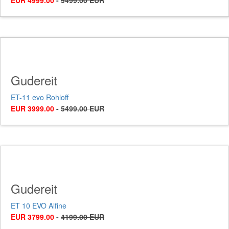
EUR 4999.00
-
5499.00 EUR
Gudereit
ET-11 evo Rohloff
EUR 3999.00
-
5499.00 EUR
Gudereit
ET 10 EVO Alfine
EUR 3799.00
-
4199.00 EUR