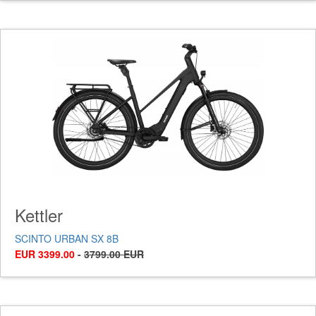
Kettler
SCINTO URBAN SX 8B
EUR 3399.00
-
3799.00 EUR