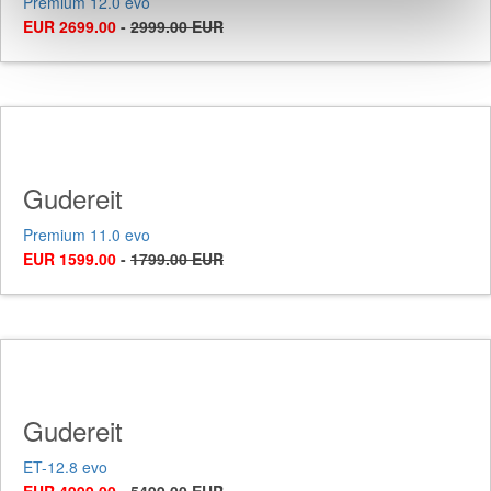
Premium 12.0 evo
EUR 2699.00
-
2999.00 EUR
Gudereit
Premium 11.0 evo
EUR 1599.00
-
1799.00 EUR
Gudereit
ET-12.8 evo