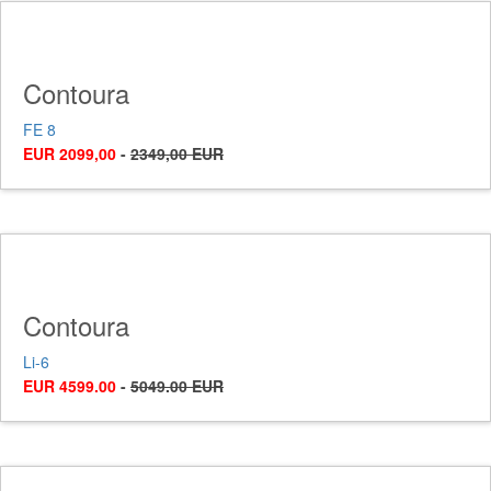
Contoura
FE 8
EUR 2099,00
-
2349,00 EUR
Contoura
Li-6
EUR 4599.00
-
5049.00 EUR