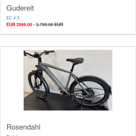
Gudereit
EC 4.5
EUR 2999.00
-
3.799.00 EUR
Rosendahl