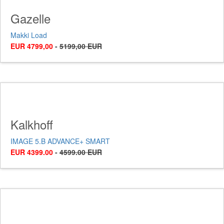
Gazelle
Makki Load
EUR 4799,00
-
5199,00 EUR
Kalkhoff
IMAGE 5.B ADVANCE+ SMART
EUR 4399.00
-
4599.00 EUR