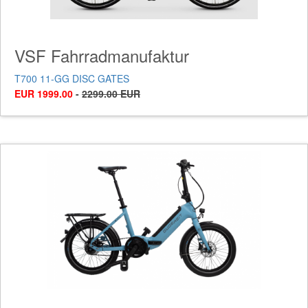
VSF Fahrradmanufaktur
T700 11-GG DISC GATES
EUR 1999.00
-
2299.00 EUR