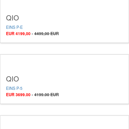
QIO
EINS P-E
EUR 4199,00
-
4499,00 EUR
QIO
EINS P-5
EUR 3699.00
-
4199.00 EUR