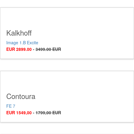
Kalkhoff
Image 1.B Excite
EUR 2899.00
-
3499.00 EUR
Contoura
FE 7
EUR 1549,00
-
1799,00 EUR