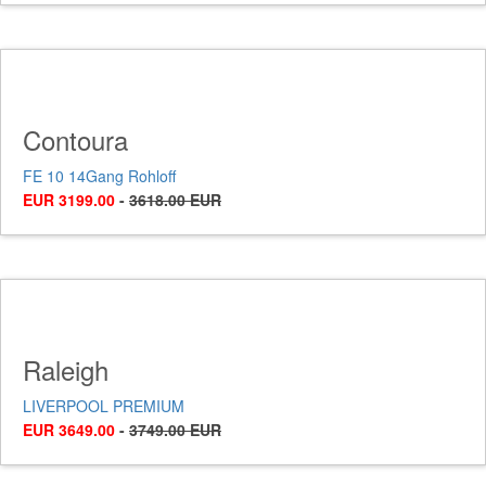
Contoura
FE 10 14Gang Rohloff
EUR 3199.00
-
3618.00 EUR
Raleigh
LIVERPOOL PREMIUM
EUR 3649.00
-
3749.00 EUR