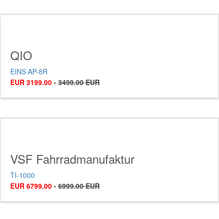
QIO
EINS AP-8R
EUR 3199.00
-
3499.00 EUR
VSF Fahrradmanufaktur
TI-1000
EUR 6799.00
-
6999.00 EUR