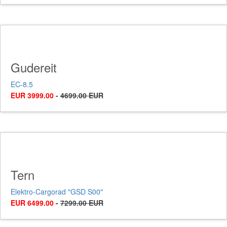
Gudereit
EC-8.5
EUR 3999.00
-
4699.00 EUR
Tern
Elektro-Cargorad "GSD S00"
EUR 6499.00
-
7299.00 EUR