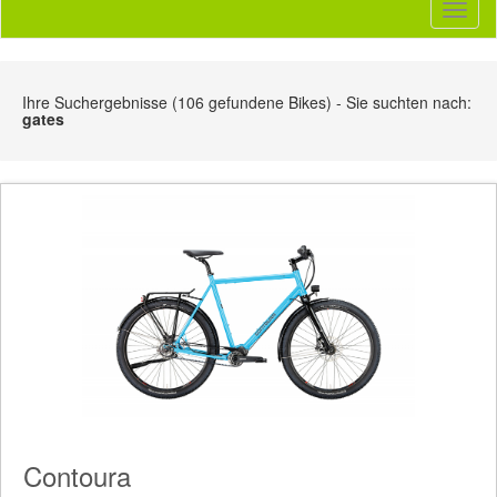
Toggl
naviga
Ihre Suchergebnisse (106 gefundene Bikes) - Sie suchten nach:
gates
Contoura