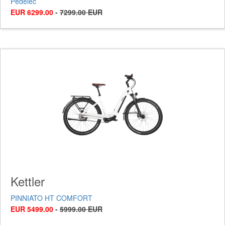
Pedelec
EUR 6299.00
-
7299.00 EUR
Kettler
PINNIATO HT COMFORT
EUR 5499.00
-
5999.00 EUR