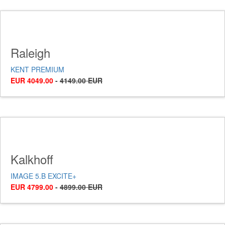
Raleigh
KENT PREMIUM
EUR 4049.00
-
4149.00 EUR
Kalkhoff
IMAGE 5.B EXCITE+
EUR 4799.00
-
4899.00 EUR