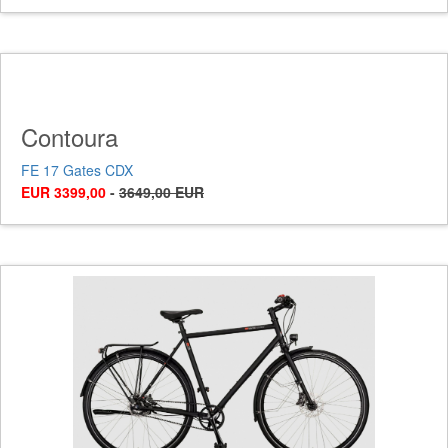
Contoura
FE 17 Gates CDX
EUR 3399,00
-
3649,00 EUR