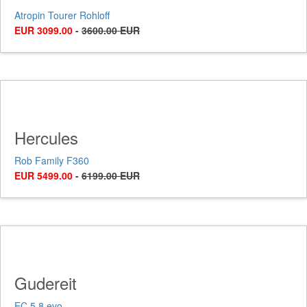
Atropin Tourer Rohloff
EUR 3099.00
-
3600.00 EUR
Hercules
Rob Family F360
EUR 5499.00
-
6199.00 EUR
Gudereit
EC 5.8 evo