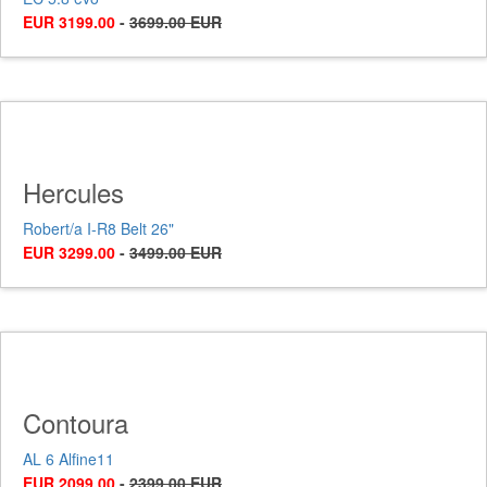
EUR 3199.00
-
3699.00 EUR
Hercules
Robert/a I-R8 Belt 26"
EUR 3299.00
-
3499.00 EUR
Contoura
AL 6 Alfine11
EUR 2099.00
-
2399.00 EUR