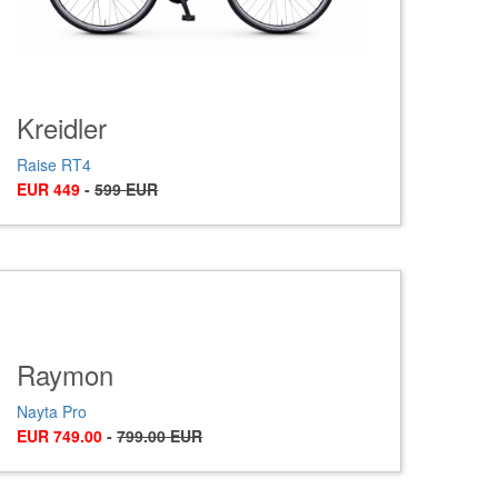
Kreidler
Raise RT4
EUR 449
-
599 EUR
Raymon
Nayta Pro
EUR 749.00
-
799.00 EUR