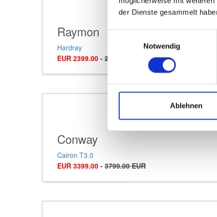
möglicherweise mit weiteren
der Dienste gesammelt habe
Raymon
Einwilligungsauswahl
Notwendig
Hardray
EUR 2399.00
-
2999.00 EUR
Ablehnen
Conway
Cairon T3.0
EUR 3399.00
-
3799.00 EUR