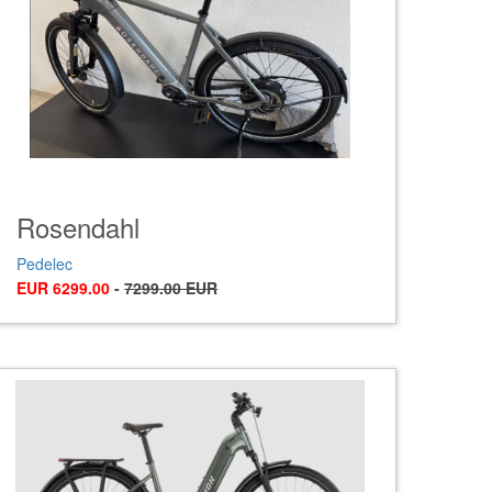
Rosendahl
Pedelec
EUR 6299.00
-
7299.00 EUR