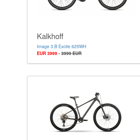
Kalkhoff
Image 3.B Excite 625WH
EUR 3999
-
3999 EUR