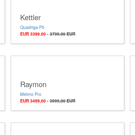
Kettler
Quadriga P5
EUR 3399.00
-
3799.00 EUR
Raymon
Metmo Pro
EUR 3499,00
-
3999,00 EUR