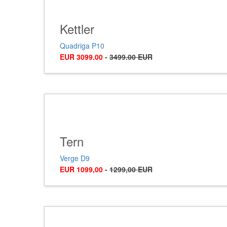
Kettler
Quadriga P10
EUR 3099.00
-
3499.00 EUR
Tern
Verge D9
EUR 1099,00
-
1299,00 EUR