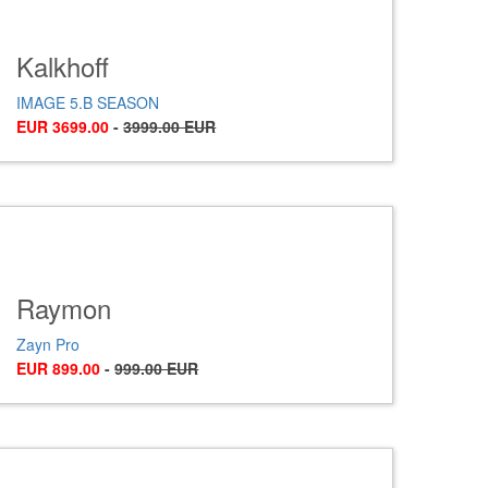
Kalkhoff
IMAGE 5.B SEASON
EUR 3699.00
-
3999.00 EUR
Raymon
Zayn Pro
EUR 899.00
-
999.00 EUR