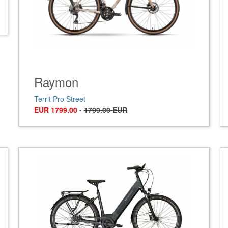
Raymon
Territ Pro Street
EUR 1799.00
-
1799.00 EUR