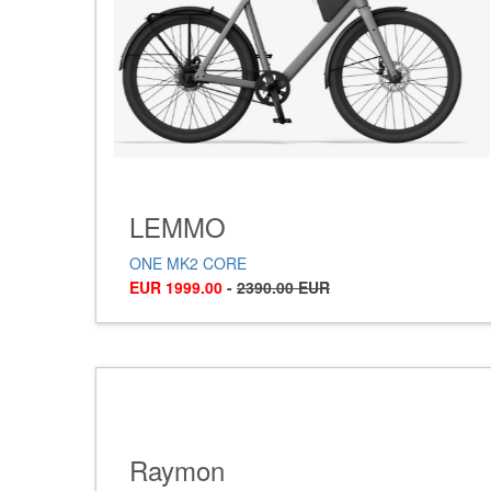
LEMMO
ONE MK2 CORE
EUR 1999.00
-
2390.00 EUR
Raymon