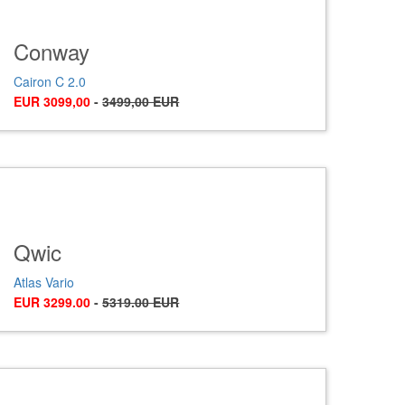
Conway
Cairon C 2.0
EUR 3099,00
-
3499,00 EUR
Qwic
Atlas Vario
EUR 3299.00
-
5319.00 EUR