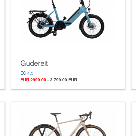
Gudereit
EC 4.5
EUR 2999.00
-
3.799.00 EUR