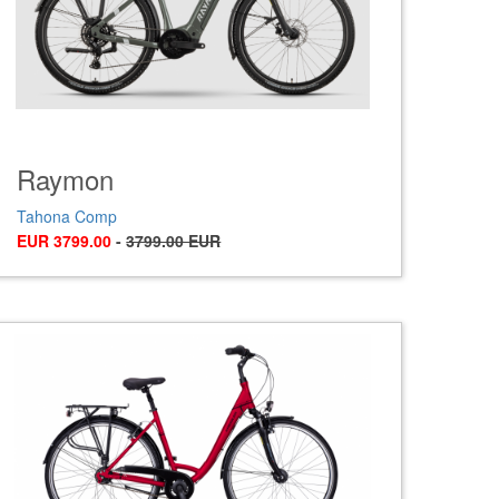
Raymon
Tahona Comp
EUR 3799.00
-
3799.00 EUR