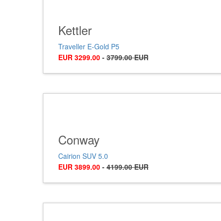
Kettler
Traveller E-Gold P5
EUR 3299.00
-
3799.00 EUR
Conway
Cairion SUV 5.0
EUR 3899.00
-
4199.00 EUR