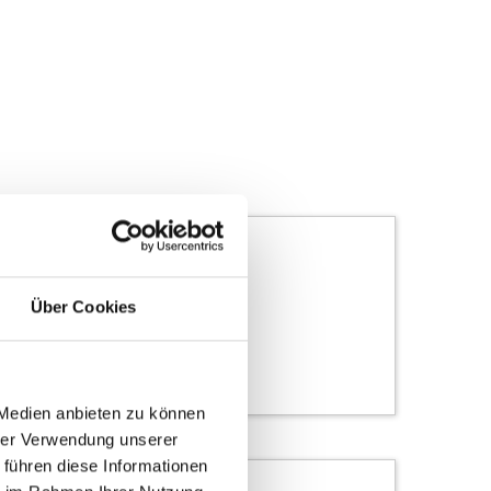
Über Cookies
Kettler
PINNIATO HT COMFORT
EUR 5499.00
-
5999.00 EUR
 Medien anbieten zu können
hrer Verwendung unserer
 führen diese Informationen