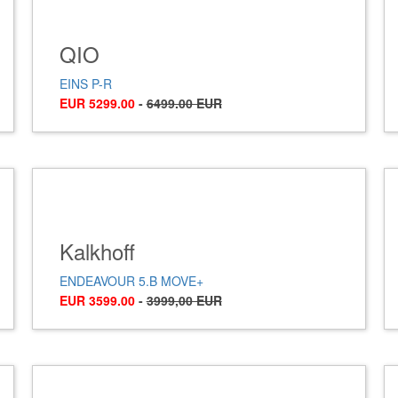
QIO
EINS P-R
EUR 5299.00
-
6499.00 EUR
Kalkhoff
ENDEAVOUR 5.B MOVE+
EUR 3599.00
-
3999,00 EUR