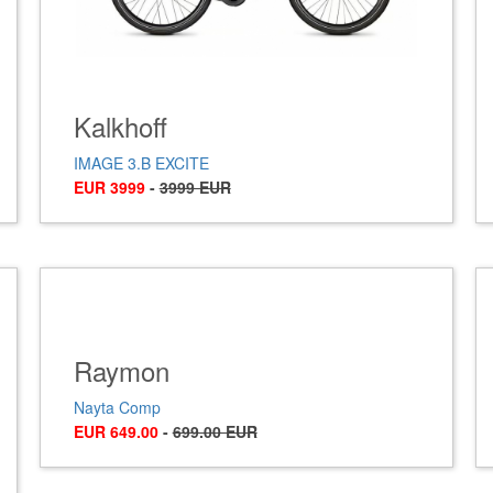
Kalkhoff
IMAGE 3.B EXCITE
EUR 3999
-
3999 EUR
Raymon
Nayta Comp
EUR 649.00
-
699.00 EUR