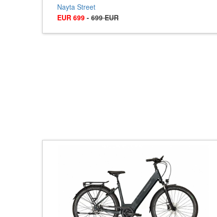
Nayta Street
EUR 699
-
699 EUR